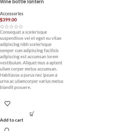
Wine bottle lantern
Accessories
$
399.00
Consequat a scelerisque
suspendisse vel et eget eu vitae
adipiscing nibh scelerisque
semper cum adipiscing facilisis
adipiscing est accumsan lorem
vestibulum. Aliquet mus a aptent
ullam corper metus accumsan.
Habitasse a purus nec ipsum a
urna ac ullamcorper varius metus
blandit posuere.
Add to cart