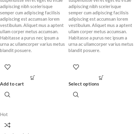
suspendisse vel et eget eu vitae
suspendisse vel et eget eu vitae
adipiscing nibh scelerisque
adipiscing nibh scelerisque
semper cum adipiscing facilisis
semper cum adipiscing facilisis
adipiscing est accumsan lorem
adipiscing est accumsan lorem
vestibulum. Aliquet mus a aptent
vestibulum. Aliquet mus a aptent
ullam corper metus accumsan.
ullam corper metus accumsan.
Habitasse a purus nec ipsum a
Habitasse a purus nec ipsum a
urna ac ullamcorper varius metus
urna ac ullamcorper varius metus
blandit posuere.
blandit posuere.
Add to cart
Select options
Hot